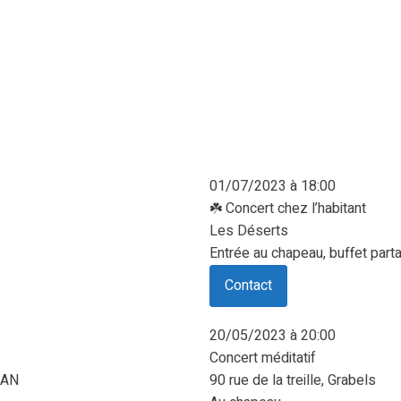
01/07/2023 à 18:00
☘️ Concert chez l’habitant
Les Déserts
Entrée au chapeau, buffet part
Contact
20/05/2023 à 20:00
Concert méditatif
SAN
90 rue de la treille, Grabels