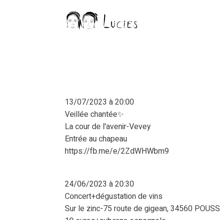
13/07/2023 à 20:00
Veillée chantée✨
La cour de l'avenir-Vevey
Entrée au chapeau
https://fb.me/e/2ZdWHWbm9
24/06/2023 à 20:30
Concert+dégustation de vins
Sur le zinc-75 route de gigean, 34560 POUS