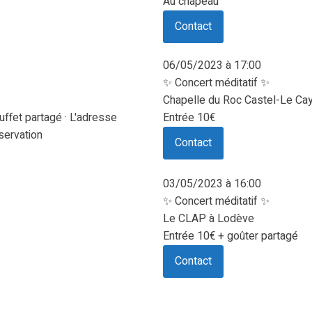
Au chapeau
Contact
06/05/2023 à 17:00
✨ Concert méditatif ✨
Chapelle du Roc Castel-Le Cay
uffet partagé · L'adresse
Entrée 10€
servation
Contact
03/05/2023 à 16:00
✨ Concert méditatif ✨
Le CLAP à Lodève
Entrée 10€ + goûter partagé
Contact