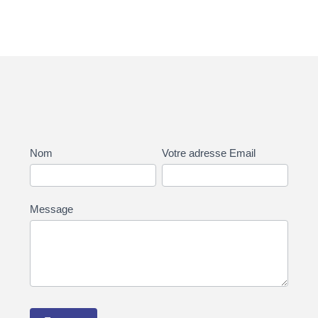
Nous
Nom
Votre adresse Email
contacter
Message