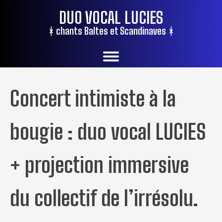
DUO VOCAL LUCIES
ᚼ chants Baltes et Scandinaves ᚼ
Concert intimiste à la
bougie : duo vocal LUCIES
+ projection immersive
du collectif de l’irrésolu.