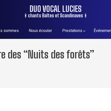
DUO VOCAL LUCIES
ᚼ chants Baltes et Scandinaves ᚼ
ous sommes
Nous écouter
Prestations
Événemen
re des “Nuits des forêts”